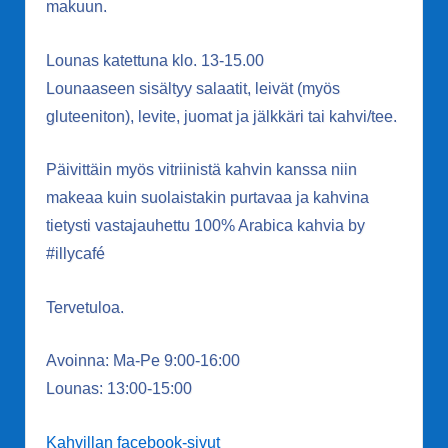
makuun.
Lounas katettuna klo. 13-15.00
Lounaaseen sisältyy salaatit, leivät (myös
gluteeniton), levite, juomat ja jälkkäri tai kahvi/tee.
Päivittäin myös vitriinistä kahvin kanssa niin
makeaa kuin suolaistakin purtavaa ja kahvina
tietysti vastajauhettu 100% Arabica kahvia by
#illycafé
Tervetuloa.
Avoinna: Ma-Pe 9:00-16:00
Lounas: 13:00-15:00
Kahvillan facebook-sivut